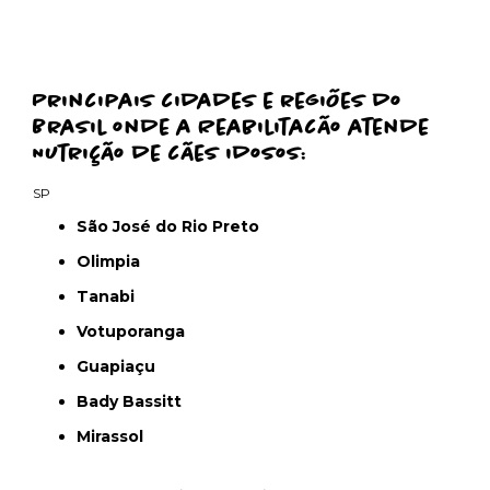
Principais cidades e regiões do
Brasil onde a Reabilitacão atende
Nutrição de cães idosos:
SP
São José do Rio Preto
Olimpia
Tanabi
Votuporanga
Guapiaçu
Bady Bassitt
Mirassol