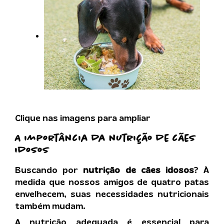
Clique nas imagens para ampliar
A importância da
nutrição de cães
idosos
Buscando por
nutrição de cães idosos
? À
medida que nossos amigos de quatro patas
envelhecem, suas necessidades nutricionais
também mudam.
A nutrição adequada é essencial para