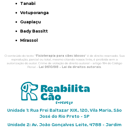
Tanabi
Votuporanga
Guapiaçu
Bady Bassitt
Mirassol
O conteúdo do texto "
Fisioterapia para cães idosos
" é de direito reservado. Sua
reprodução, parcial ou total, mesmo citando nossos links, é proibida sem a
autorização do autor. Crime de violação de direito autoral – artigo 184 do Código
Penal –
Lei 9610/98 - Lei de direitos autorais
.
ENDEREÇO
Unidade 1: Rua Frei Baltazar XIX, 120, Vila Maria, São
José do Rio Preto - SP
Unidade 2: Av. João Gonçalves Leite, 4788 - Jardim