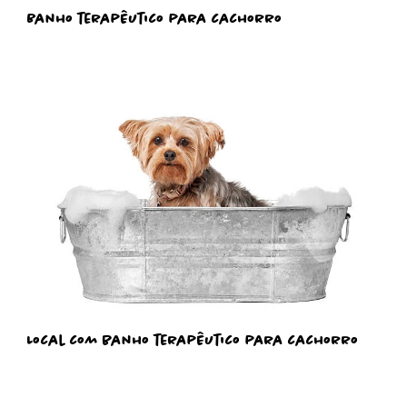
Banho terapêutico para cachorro
Local com banho terapêutico para cachorro